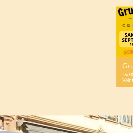
Gr
Du 0
Voir 