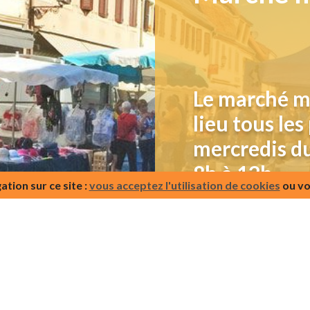
Le marché m
lieu tous le
mercredis d
8h à 12h
tion sur ce site :
vous acceptez l'utilisation de cookies
ou vo
Lire la suite