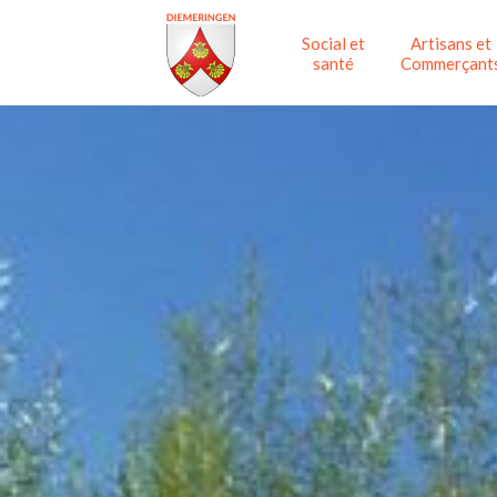
Social et
Artisans et
santé
Commerçant