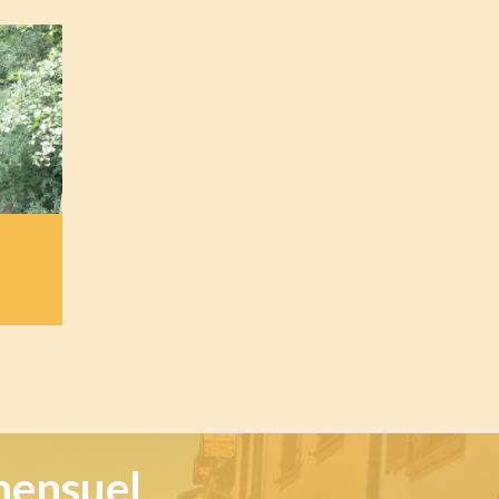
mensuel