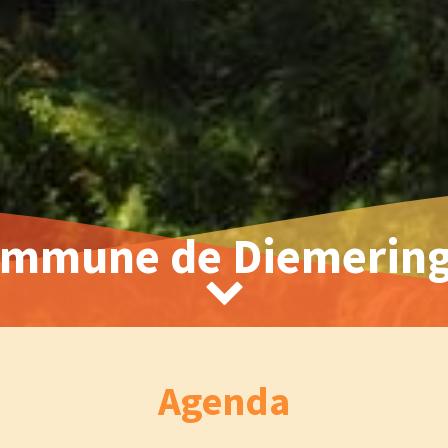
mmune de Diemerin
Agenda