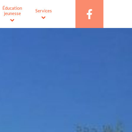
Éducation
Services
jeunesse