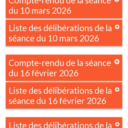
Compte-rendu de la séance
du 10 mars 2026
Liste des délibérations de la
séance du 10 mars 2026
Compte-rendu de la séance
du 16 février 2026
Liste des délibérations de la
séance du 16 février 2026
Liste des délibérations de la