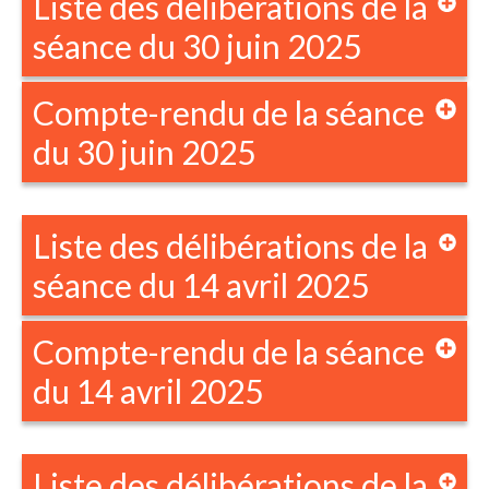
Liste des délibérations de la
séance du 30 juin 2025
Compte-rendu de la séance
du 30 juin 2025
Liste des délibérations de la
séance du 14 avril 2025
Compte-rendu de la séance
du 14 avril 2025
Liste des délibérations de la