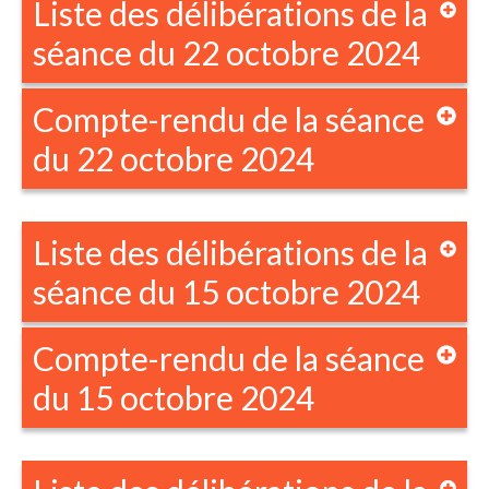
Liste des délibérations de la
séance du 22 octobre 2024
Compte-rendu de la séance
du 22 octobre 2024
Liste des délibérations de la
séance du 15 octobre 2024
Compte-rendu de la séance
du 15 octobre 2024