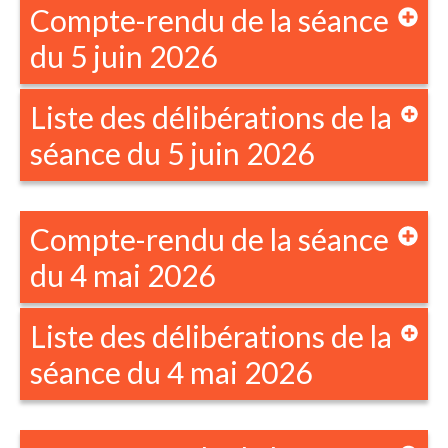
Compte-rendu de la séance
du 5 juin 2026
Liste des délibérations de la
séance du 5 juin 2026
Compte-rendu de la séance
du 4 mai 2026
Liste des délibérations de la
séance du 4 mai 2026