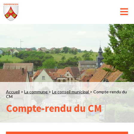
Accueil
>
La commune
>
Le conseil municipal
>
Compte-rendu du
CM
Compte-rendu du CM