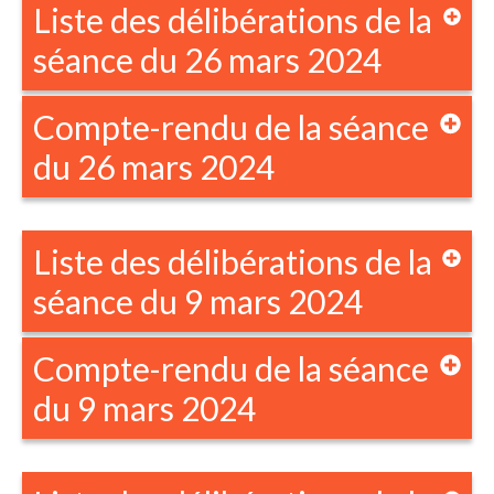
Liste des délibérations de la
séance du 26 mars 2024
Compte-rendu de la séance
du 26 mars 2024
Liste des délibérations de la
séance du 9 mars 2024
Compte-rendu de la séance
du 9 mars 2024