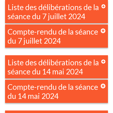
Liste des délibérations de la
séance du 7 juillet 2024
Compte-rendu de la séance
du 7 juillet 2024
Liste des délibérations de la
séance du 14 mai 2024
Compte-rendu de la séance
du 14 mai 2024