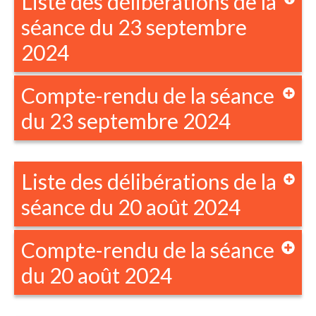
Liste des délibérations de la
séance du 23 septembre
2024
Compte-rendu de la séance
du 23 septembre 2024
Liste des délibérations de la
séance du 20 août 2024
Compte-rendu de la séance
du 20 août 2024