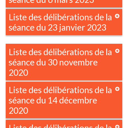
Liste des délibérations de la
séance du 23 janvier 2023
Liste des délibérations de la
séance du 30 novembre
2020
Liste des délibérations de la
séance du 14 décembre
2020
Liste des délibérations de la