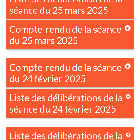
séance du 25 mars 2025
Compte-rendu de la séance
du 25 mars 2025
Compte-rendu de la séance
du 24 février 2025
Liste des délibérations de la
séance du 24 février 2025
Liste des délibérations de la