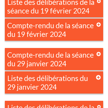
Liste des délibérations de la
séance du 19 février 2024
Compte-rendu de la séance
du 19 février 2024
Compte-rendu de la séance
du 29 janvier 2024
Liste des délibérations du
29 janvier 2024
Liste des délibérations de la