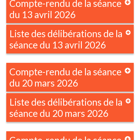
Compte-rendu de la séance
du 13 avril 2026
Liste des délibérations de la
séance du 13 avril 2026
Compte-rendu de la séance
du 20 mars 2026
Liste des délibérations de la
séance du 20 mars 2026