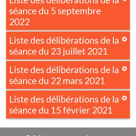
séance du 5 septembre
2022
Liste des délibérations de la
séance du 23 juillet 2021
Liste des délibérations de la
séance du 22 mars 2021
Liste des délibérations de la
séance du 15 février 2021