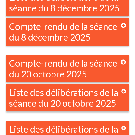
séance du 8 décembre 2025
Compte-rendu de la séance
du 8 décembre 2025
Compte-rendu de la séance
du 20 octobre 2025
Liste des délibérations de la
séance du 20 octobre 2025
Liste des délibérations de la