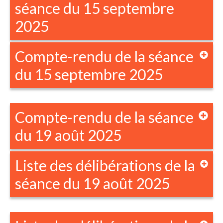
séance du 15 septembre
2025
Compte-rendu de la séance
du 15 septembre 2025
Compte-rendu de la séance
du 19 août 2025
Liste des délibérations de la
séance du 19 août 2025