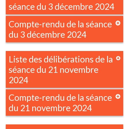
séance du 3 décembre 2024
Compte-rendu de la séance
du 3 décembre 2024
Liste des délibérations de la
séance du 21 novembre
2024
Compte-rendu de la séance
du 21 novembre 2024