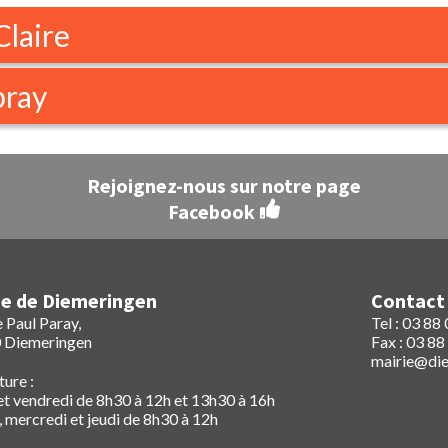
Claire
ray
Rejoignez-nous sur notre page
Facebook
ie de Diemeringen
Contact
 Paul Paray,
Tel : 03 88
 Diemeringen
Fax : 03 88
mairie@die
ure :
et vendredi de 8h30 à 12h et 13h30 à 16h
 mercredi et jeudi de 8h30 à 12h