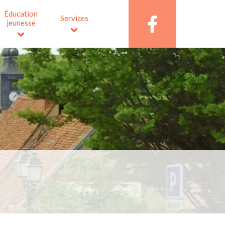
Éducation
Services
jeunesse