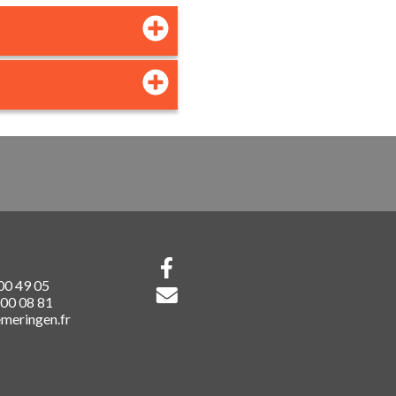
 00 49 05
 00 08 81
meringen.fr